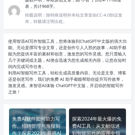
表，共计968字。
转载说明：
除特殊说明外本站文章皆由CC-4.0协议发
布，转载请注明出处。
使用智语
AI写作
智能工具，您将体验到ChatGPT中文版的强大功
能。无论是撰写专业文章，还是创作引人入胜的故事，AI助手都
能为您提供丰富的素材和创意，激发您的写作灵感。您只需输入
几个关键词或主题，AI便会迅速为您生成相关内容，让您在短时
间内完成写作任务。
利用AI智能写作工具，轻松生成高质量内容。无论是文章、博客
还是创意写作，我们的免费 AI 助手都能帮助你提升写作效率，
激发灵感。来智语AI体验
ChatGPT中文版
，开启你的智能写作
之旅！
免费AI软件如何助力写
探索2024年最火爆的免
作、招聘管理与海报制
费AI工具：从文献综述
作？探索2023年最强AI
到智能写作的应用全指