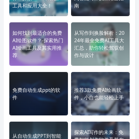
工具和应用大全！
南
如何找到最适合的免费
从写作到换脸解析：20
AI绘图软件？-探索热门
24年最全免费AI工具大
AI绘画工具及其实用推
汇总，助你轻松驾驭创
荐
作与设计
免费自动生成ppt的软
推荐3款免费AI绘画软
件
件，小白也能轻松上手
探索AI写作的未来：免
从自动生成PPT到智能