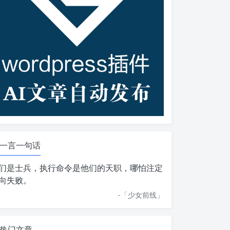
一言一句话
们是士兵，执行命令是他们的天职，哪怕注定
向失败。
-「
少女前线
」
热门文章