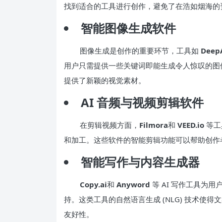
找到适合的工具进行创作，避免了在浩如烟海的
智能图像生成软件
图像生成是创作的重要环节，工具如
Deep
用户只需提供一些关键词即能生成令人惊叹的图
提供了新颖的视觉素材。
AI 音频与视频剪辑软件
在剪辑视频方面，
Filmora
和
VEED.io
等工
和加工。这些软件的智能剪辑功能可以帮助创作
智能写作与内容生成器
Copy.ai
和
Anyword
等 AI 写作工具为
持。这类工具的自然语言生成 (NLG) 技术使
友好性。