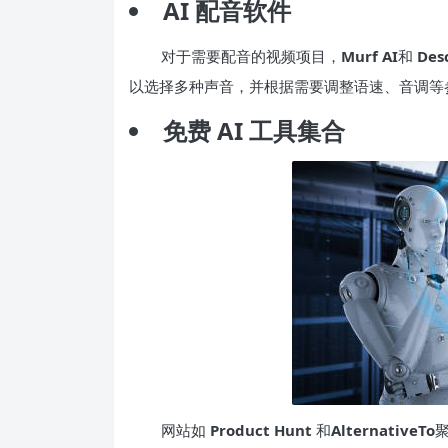
AI 配音软件
对于需要配音的视频项目，
Murf AI
和
Des
以选择多种声音，并根据需要调整语速、音调等
免费 AI 工具集合
网站如
Product Hunt
和
AlternativeTo