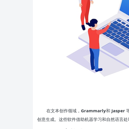
在文本创作领域，
Grammarly
和
Jasper
等
创意生成。这些软件借助机器学习和自然语言处