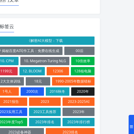
标签云
《解密AI大模型：下载
# 揭秘百度AI写作工具：免费在线生成
00后
10. CPM
10. Megatron-Turing NLG
10倍效率
1199元
12. BLOOM
12306
128核电脑
12大文体训练
18元
1990-2005年数据错标
1号人
2000次
2016秋冬
2020年
2021报告
2023
2023-2025AI
2023实用工具
2023工具推荐
2023年
2023年度Top5
2023年排名
2023年排行榜
2023必备神器
2023排名