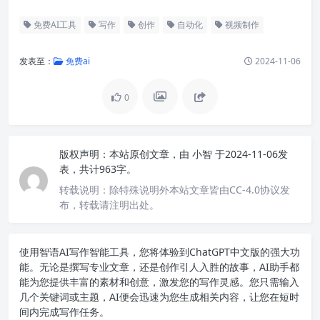
免费AI工具
写作
创作
自动化
视频制作
发表至：
免费ai
2024-11-06
0
版权声明：
本站原创文章，由
小智
于2024-11-06发
表，共计963字。
转载说明：
除特殊说明外本站文章皆由CC-4.0协议发
布，转载请注明出处。
使用智语
AI写作
智能工具，您将体验到ChatGPT中文版的强大功
能。无论是撰写专业文章，还是创作引人入胜的故事，AI助手都
能为您提供丰富的素材和创意，激发您的写作灵感。您只需输入
几个关键词或主题，AI便会迅速为您生成相关内容，让您在短时
间内完成写作任务。