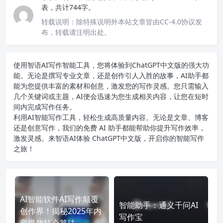
表，共计744字。
转载说明：
除特殊说明外本站文章皆由CC-4.0协议发
布，转载请注明出处。
使用智语
AI写作
智能工具，您将体验到ChatGPT中文版的强大功
能。无论是撰写专业文章，还是创作引人入胜的故事，AI助手都
能为您提供丰富的素材和创意，激发您的写作灵感。您只需输入
几个关键词或主题，AI便会迅速为您生成相关内容，让您在短时
间内完成写作任务。
利用AI智能写作工具，轻松生成高质量内容。无论是文章、博客
还是创意写作，我们的免费 AI 助手都能帮助你提升写作效率，
激发灵感。来智语AI体验
ChatGPT中文版
，开启你的智能写作
之旅！
AI智能软件AI写作颠覆
智能助手：通义千问AI
创作界！揭秘2025年内
写作宝
容爆款核心算法