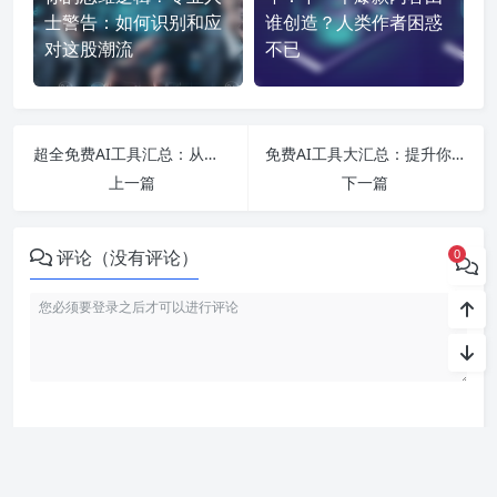
士警告：如何识别和应
谁创造？人类作者困惑
对这股潮流
不已
超全免费AI工具汇总：从智能写作到视频生成，提升办公效率的必备良器！
免费AI工具大汇总：提升你的PPT制作与写作效率，让创作更加轻松便捷！
上一篇
下一篇
评论（没有评论）
0
利用智语
AI写作
工具，轻松生成高质量内容。无论是文章、博客