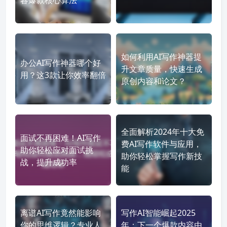
如何利用AI写作神器提
办公AI写作神器哪个好
升文章质量，快速生成
用？这3款让你效率翻倍
原创内容和论文？
全面解析2024年十大免
面试不再困难！AI写作
费AI写作软件与应用，
助你轻松应对面试挑
助你轻松掌握写作新技
战，提升成功率
能
离谱AI写作竟然能影响
写作AI智能崛起2025
你的思维逻辑？专业人
年：下一个爆款内容由