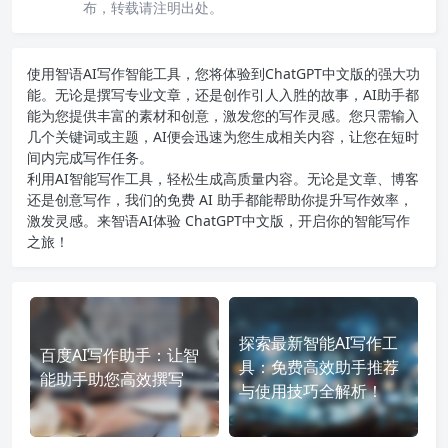
布，转载请注明出处。
使用智语
AI写作
智能工具，您将体验到ChatGPT中文版的强大功
能。无论是撰写专业文章，还是创作引人入胜的故事，AI助手都
能为您提供丰富的素材和创意，激发您的写作灵感。您只需输入
几个关键词或主题，AI便会迅速为您生成相关内容，让您在短时
间内完成写作任务。
利用AI智能写作工具，轻松生成高质量内容。无论是文章、博客
还是创意写作，我们的免费 AI 助手都能帮助你提升写作效率，
激发灵感。来智语AI体验
ChatGPT中文版
，开启你的智能写作
之旅！
探索最新智能AI写作工
百度AI写作助手：让智
具：免费高效助手推荐
能助手助您高效撰写
与使用技巧全解析！