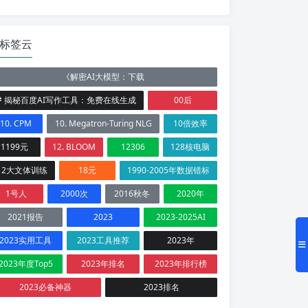
标签云
《解密AI大模型：下载
# 揭秘百度AI写作工具：免费在线生成
00后
10. CPM
10. Megatron-Turing NLG
10倍效率
1199元
12. BLOOM
12306
128核电脑
12大文体训练
18元
1990-2005年数据错标
1号人
2000次
2016秋冬
2020年
2021报告
2023
2023-2025AI
2023实用工具
2023工具推荐
2023年
2023年度Top5
2023年排名
2023年排行榜
2023必备神器
2023排名