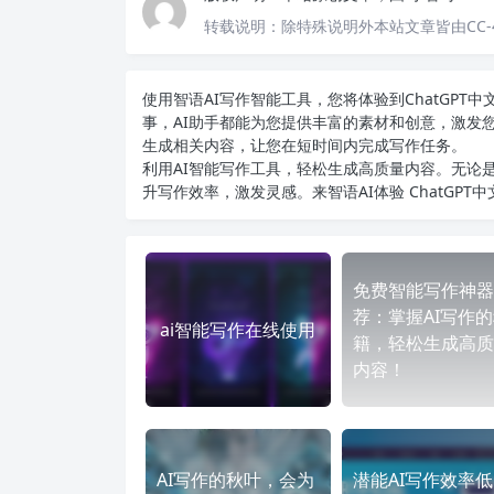
转载说明：
除特殊说明外本站文章皆由CC-
使用智语
AI写作
智能工具，您将体验到ChatGP
事，AI助手都能为您提供丰富的素材和创意，激发
生成相关内容，让您在短时间内完成写作任务。
利用AI智能写作工具，轻松生成高质量内容。无论是
升写作效率，激发灵感。来智语AI体验
ChatGPT
免费智能写作神器
荐：掌握AI写作
ai智能写作在线使用
籍，轻松生成高质
内容！
AI写作的秋叶，会为
潜能AI写作效率