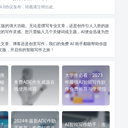
4.0协议发布，转载请注明出处。
T中文版的强大功能。无论是撰写专业文章，还是创作引人入胜的故
您的写作灵感。您只需输入几个关键词或主题，AI便会迅速为您
文章、博客还是创意写作，我们的免费 AI 助手都能帮助你提
中文版
，开启你的智能写作之旅！
推
大学生必看：2023
的秘
免费AI写作生成器在
年最强AI智能写作软
量
线使用推荐
件免费推荐与使用指
南
2024年最新AI写作助
低？
AI智能写作助手：改
手推荐：免费软件及