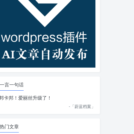
一言一句话
邦卡邦！爱丽丝升级了！
-「
蔚蓝档案
」
热门文章