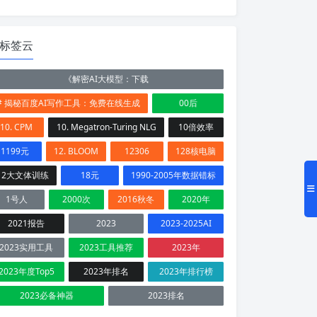
标签云
《解密AI大模型：下载
# 揭秘百度AI写作工具：免费在线生成
00后
10. CPM
10. Megatron-Turing NLG
10倍效率
1199元
12. BLOOM
12306
128核电脑
12大文体训练
18元
1990-2005年数据错标
1号人
2000次
2016秋冬
2020年
2021报告
2023
2023-2025AI
2023实用工具
2023工具推荐
2023年
2023年度Top5
2023年排名
2023年排行榜
2023必备神器
2023排名