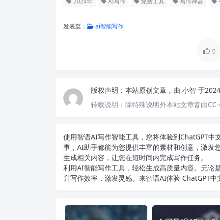
2024年
AI写作
免费工具
写作神器
发表至：
ai智能写作
0
版权声明：
本站原创文章，由
小智
于202
转载说明：
除特殊说明外本站文章皆由CC-
使用智语
AI写作
智能工具，您将体验到ChatGP
事，AI助手都能为您提供丰富的素材和创意，激发
生成相关内容，让您在短时间内完成写作任务。
利用AI智能写作工具，轻松生成高质量内容。无论是
升写作效率，激发灵感。来智语AI体验
ChatGPT