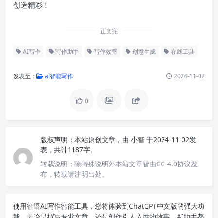
创造精彩！
正文完
AI写作
写作助手
写作效率
创意生成
在线工具
发表至：
ai智能写作
2024-11-02
0
版权声明：
本站原创文章，由
小智
于2024-11-02发
表，共计1187字。
转载说明：
除特殊说明外本站文章皆由CC-4.0协议发
布，转载请注明出处。
使用智语
AI写作
智能工具，您将体验到ChatGPT中文版的强大功
能。无论是撰写专业文章，还是创作引人入胜的故事，AI助手都