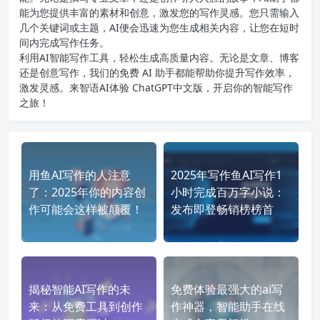
能为您提供丰富的素材和创意，激发您的写作灵感。您只需输入
几个关键词或主题，AI便会迅速为您生成相关内容，让您在短时
间内完成写作任务。
利用AI智能写作工具，轻松生成高质量内容。无论是文章、博客
还是创意写作，我们的免费 AI 助手都能帮助你提升写作效率，
激发灵感。来智语AI体验
ChatGPT中文版
，开启你的智能写作
之旅！
用鱼AI写作的人注意
2025年写作鱼AI写作1
了：2025年你的内容创
小时完成百万字小说：
作可能会这样被颠覆！
发布即登畅销榜榜首
揭秘智能AI写作的未
免费体验最强大的ai写
来：从免费工具到创作
作神器，智能助手在线