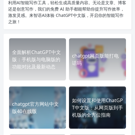
利用AI智能写作工具，轻松生成高质量内容。无论是文章、博客
还是创意写作，我们的免费 AI 助手都能帮助你提升写作效率，
激发灵感。来智语AI体验
ChatGPT中文版
，开启你的智能写作
之旅！
全面解析ChatGPT中文
chatgpt网页版能打电
版：手机版与电脑版的
话吗
功能对比及最新动态
如何设置和使用ChatGP
chatgpt官方网站中文
T中文版：从网页版到手
版40在线版
机版的全方位指南