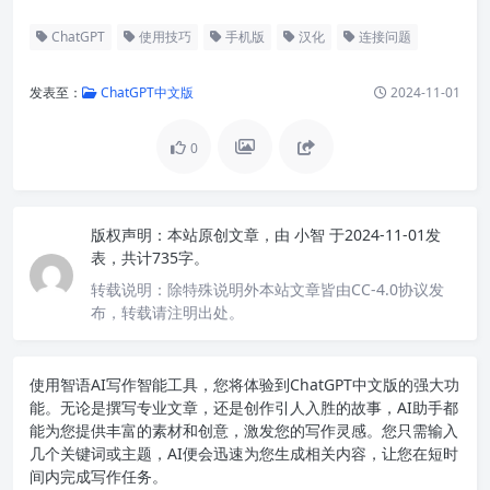
ChatGPT
使用技巧
手机版
汉化
连接问题
发表至：
ChatGPT中文版
2024-11-01
0
版权声明：
本站原创文章，由
小智
于2024-11-01发
表，共计735字。
转载说明：
除特殊说明外本站文章皆由CC-4.0协议发
布，转载请注明出处。
使用智语
AI写作
智能工具，您将体验到ChatGPT中文版的强大功
能。无论是撰写专业文章，还是创作引人入胜的故事，AI助手都
能为您提供丰富的素材和创意，激发您的写作灵感。您只需输入
几个关键词或主题，AI便会迅速为您生成相关内容，让您在短时
间内完成写作任务。