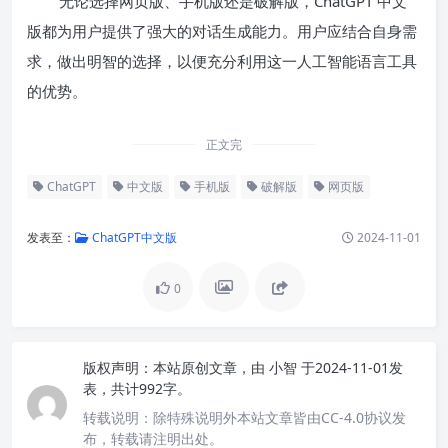
无论选择网页版、手机版还是破解版，ChatGPT 中文
版都为用户提供了强大的对话生成能力。用户应结合自身需
求，做出明智的选择，以便充分利用这一人工智能语言工具
的优势。
正文完
ChatGPT
中文版
手机版
破解版
网页版
发表至：
ChatGPT中文版
2024-11-01
0
版权声明：
本站原创文章，由
小智
于2024-11-01发
表，共计992字。
转载说明：
除特殊说明外本站文章皆由CC-4.0协议发
布，转载请注明出处。