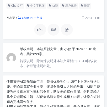
ChatGPT
中文手机版
功能
用户体验
设置
发表至：
ChatGPT中文版
2024-11-01
0
版权声明：
本站原创文章，由
小智
于2024-11-01发
表，共计899字。
转载说明：
除特殊说明外本站文章皆由CC-4.0协议发
布，转载请注明出处。
使用智语
AI写作
智能工具，您将体验到ChatGPT中文版的强大功
能。无论是撰写专业文章，还是创作引人入胜的故事，AI助手都
能为您提供丰富的素材和创意，激发您的写作灵感。您只需输入
几个关键词或主题，AI便会迅速为您生成相关内容，让您在短时
间内完成写作任务。
利用AI智能写作工具，轻松生成高质量内容。无论是文章、博客