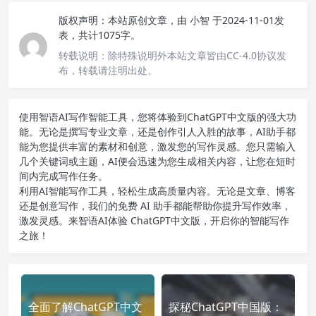
版权声明：
本站原创文章，由
小智
于2024-11-01发
表，共计1075字。
转载说明：
除特殊说明外本站文章皆由CC-4.0协议发
布，转载请注明出处。
使用智语
AI写作
智能工具，您将体验到ChatGPT中文版的强大功
能。无论是撰写专业文章，还是创作引人入胜的故事，AI助手都
能为您提供丰富的素材和创意，激发您的写作灵感。您只需输入
几个关键词或主题，AI便会迅速为您生成相关内容，让您在短时
间内完成写作任务。
利用AI智能写作工具，轻松生成高质量内容。无论是文章、博客
还是创意写作，我们的免费 AI 助手都能帮助你提升写作效率，
激发灵感。来智语AI体验
ChatGPT中文版
，开启你的智能写作
之旅！
全面了解ChatGPT中文
探秘ChatGPT中国版：