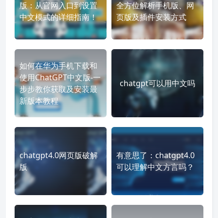
版：从官网入口到设置
全方位解析手机版、网
中文模式的详细指南！
页版及插件安装方式
如何在华为手机下载和
使用ChatGPT中文版-一
chatgpt可以用中文吗
步步教你获取及安装最
新版本教程
chatgpt4.0网页版破解
有意思了：chatgpt4.0
版
可以理解中文方言吗？