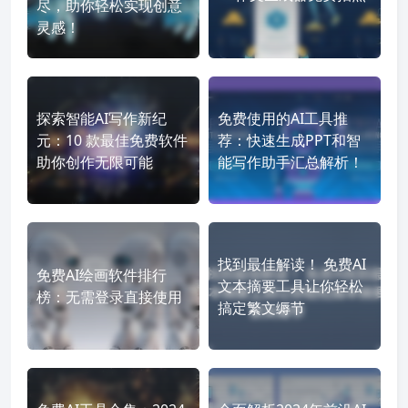
尽，助你轻松实现创意
灵感！
探索智能AI写作新纪
免费使用的AI工具推
元：10 款最佳免费软件
荐：快速生成PPT和智
助你创作无限可能
能写作助手汇总解析！
找到最佳解读！ 免费AI
免费AI绘画软件排行
文本摘要工具让你轻松
榜：无需登录直接使用
搞定繁文缛节