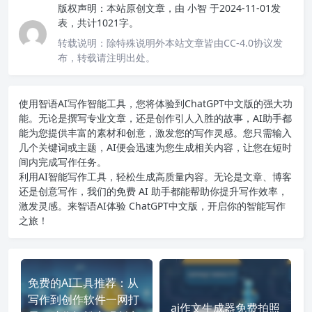
版权声明：
本站原创文章，由
小智
于2024-11-01发
表，共计1021字。
转载说明：
除特殊说明外本站文章皆由CC-4.0协议发
布，转载请注明出处。
使用智语
AI写作
智能工具，您将体验到ChatGPT中文版的强大功
能。无论是撰写专业文章，还是创作引人入胜的故事，AI助手都
能为您提供丰富的素材和创意，激发您的写作灵感。您只需输入
几个关键词或主题，AI便会迅速为您生成相关内容，让您在短时
间内完成写作任务。
利用AI智能写作工具，轻松生成高质量内容。无论是文章、博客
还是创意写作，我们的免费 AI 助手都能帮助你提升写作效率，
激发灵感。来智语AI体验
ChatGPT中文版
，开启你的智能写作
之旅！
免费的AI工具推荐：从
写作到创作软件一网打
ai作文生成器免费拍照