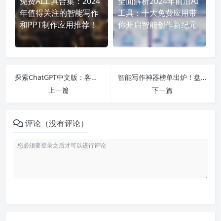
免费AI工具合集：2024
全面解析2024年前沿AI
年值得关注的智能写作
工具：十大免费应用带
和PPT制作应用推荐！
你开启智能创作新纪元
探索ChatGPT中文版：客户端与网页版的区别、设置中文界面及最新应用指南
智能写作神器榜单出炉！盘点2023年最新最强十款AI写作工具与应用！
上一篇
下一篇
评论（没有评论）