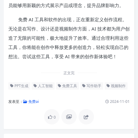
员能够用新颖的方式展示产品或理念，提升品牌影响力。
免费 AI 工具和软件的出现，正在重新定义创作流程。
无论是在写作、设计还是视频制作方面，AI 技术都为用户创
造了无限的可能性，极大地提升了效率。通过合理利用这些
工具，你将能在创作中释放更多的创造力，轻松实现自己的
想法。尝试这些工具，享受 AI 带来的创作新体验吧！
正文完
PPT生成
人工智能
免费工具
写作助手
视频制作
发表至：
免费ai
2024-11-01
0