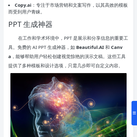
Copy.ai
：专注于市场营销和文案写作，以其高效的模板
而受到用户青睐。
PPT 生成神器
在工作和学术环境中，PPT 是展示和分享信息的重要工
具。免费的 AI PPT 生成神器，如
Beautiful.AI
和
Canv
a
，能够帮助用户轻松创建视觉惊艳的演示文稿。这些工具
提供了多种模板和设计选项，只需几步即可自定义内容。