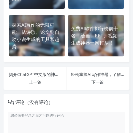
探索AI写作的无限可
免费AI软件排行榜前十
能：从诗歌、论文到自
名！绘画、PPT、视频
动小说生成的工具和趋
生成神器一网打尽！
势
揭开ChatGPT中文版的神秘面纱：从技术原理到实际应用全攻略
轻松掌握AI写作神器，了解各大免费工具和智能助手的完美攻略！
上一篇
下一篇
评论（没有评论）