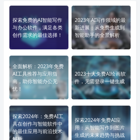
探索免费的AI智能写作
2023年AI写作领域的最
与办公软件，满足各类
新进展：从免费生成到
创作需求的最佳选择！
智能助手的全景解析
全面解析：2023年免费
AI工具推荐与应用指
2023十大免费AI绘画软
南，助你智能办公无
件，无需登录一键生成
忧！
探索2024年：免费AI工
探索2024年免费AI应
具在创作与智能软件中
用：从智能写作到图片
的最佳应用与前沿技术
生成的未来趋势与挑战
解析