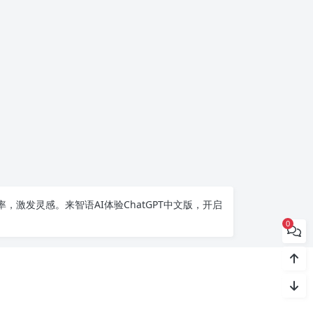
率，激发灵感。来智语AI体验
ChatGPT中文版
，开启
0