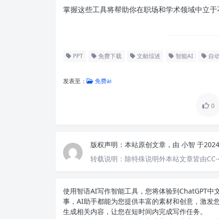
掌握这些工具将帮助你在职场和学术领域中立于
PPT
免费下载
文献综述
智能AI
自
发表至：
免费ai
0
版权声明：
本站原创文章，由
小智
于202
转载说明：
除特殊说明外本站文章皆由CC-
使用智语
AI写作
智能工具，您将体验到ChatGP
事，AI助手都能为您提供丰富的素材和创意，激发
生成相关内容，让您在短时间内完成写作任务。