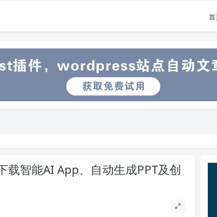
首
智能AI App、自动生成PPT及创