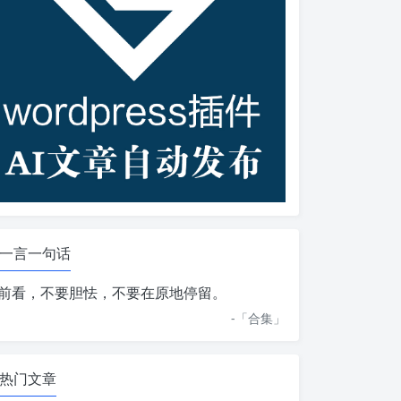
一言一句话
前看，不要胆怯，不要在原地停留。
-「
合集
」
热门文章