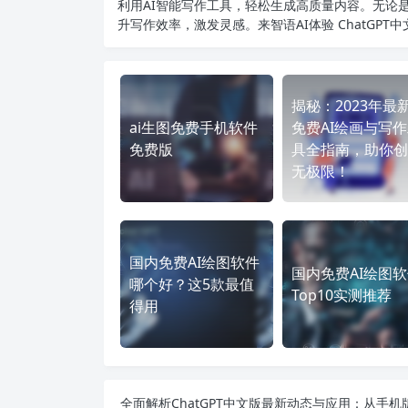
利用AI智能写作工具，轻松生成高质量内容。无论是
升写作效率，激发灵感。来智语AI体验
ChatGPT
揭秘：2023年最
ai生图免费手机软件
免费AI绘画与写
免费版
具全指南，助你创
无极限！
国内免费AI绘图软件
国内免费AI绘图
哪个好？这5款最值
Top10实测推荐
得用