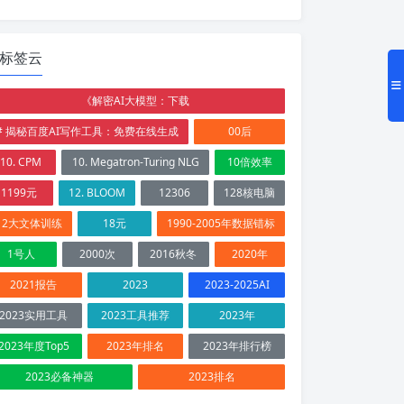
标签云
《解密AI大模型：下载
# 揭秘百度AI写作工具：免费在线生成
00后
10. CPM
10. Megatron-Turing NLG
10倍效率
1199元
12. BLOOM
12306
128核电脑
12大文体训练
18元
1990-2005年数据错标
1号人
2000次
2016秋冬
2020年
2021报告
2023
2023-2025AI
2023实用工具
2023工具推荐
2023年
2023年度Top5
2023年排名
2023年排行榜
2023必备神器
2023排名