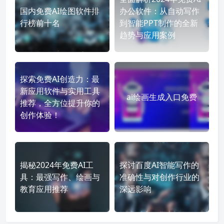
国内免费AI绘图软件排
办公软件：从自动写作
行榜前十名
到智能PPT制作的全新
趋势与应用案例
探索免费AI创造力：最
新应用软件与实用工具
ai绘画生成入口免费
推荐，全方位提升你的
创作体验！
揭秘2024年免费AI工
探讨百度AI智能写作的
具：最强写作、绘画与
准确性与对创作行业的
教育应用推荐
深远影响