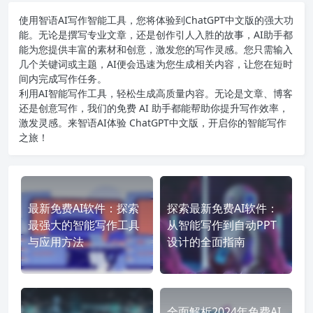
使用智语
AI写作
智能工具，您将体验到ChatGPT中文版的强大功
能。无论是撰写专业文章，还是创作引人入胜的故事，AI助手都
能为您提供丰富的素材和创意，激发您的写作灵感。您只需输入
几个关键词或主题，AI便会迅速为您生成相关内容，让您在短时
间内完成写作任务。
利用AI智能写作工具，轻松生成高质量内容。无论是文章、博客
还是创意写作，我们的免费 AI 助手都能帮助你提升写作效率，
激发灵感。来智语AI体验
ChatGPT中文版
，开启你的智能写作
之旅！
最新免费AI软件：探索
探索最新免费AI软件：
最强大的智能写作工具
从智能写作到自动PPT
与应用方法
设计的全面指南
全面解析2024年免费AI