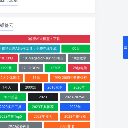
标签云
《解密AI大模型：下载
# 揭秘百度AI写作工具：免费在线生成
00后
10. CPM
10. Megatron-Turing NLG
10倍效率
1199元
12. BLOOM
12306
128核电脑
12大文体训练
18元
1990-2005年数据错标
1号人
2000次
2016秋冬
2020年
2021报告
2023
2023-2025AI
2023实用工具
2023工具推荐
2023年
2023年度Top5
2023年排名
2023年排行榜
2023必备神器
2023排名