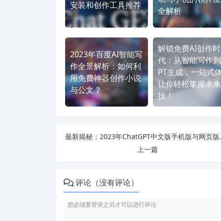
安装和创作工具推荐
全解析
解锁免费AI创作时
2023年百度AI智能写
代：从智能写作到
作全景解析：如何利
PT生成，一站式
用免费神器创作小说
让你轻松掌握未来
与公文？
技！
最新揭秘：2023年
上一篇
评论（没有评论）