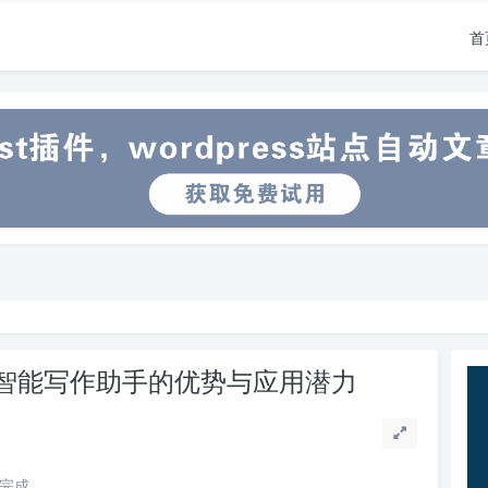
首
析智能写作助手的优势与应用潜力
读完成。