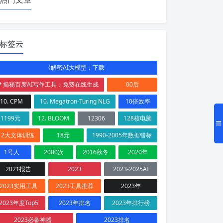
标签云
《解密AI大模型：下载
# 揭秘百度AI写作工具：免费在线生成
00后
10. CPM
10. Megatron-Turing NLG
10倍效率
1199元
12. BLOOM
12306
128核电脑
12大文体训练
18元
1990-2005年数据错标
1号人
2000次
2016秋冬
2020年
2021报告
2023
2023-2025AI
2023实用工具
2023工具推荐
2023年
2023年度Top5
2023年排名
2023年排行榜
2023必备神器
2023排名