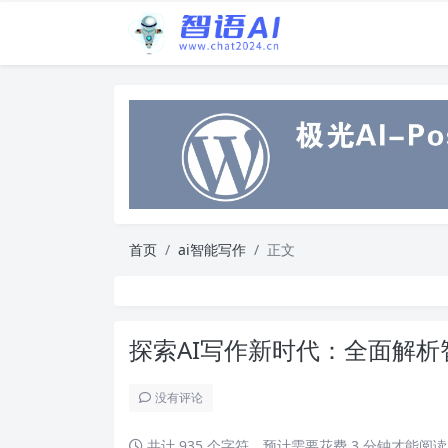
首页
ai智能写作
正文
探索AI写作新时代：全面解
没有评论
共计 935 个字符，预计需要花费 3 分钟才能阅