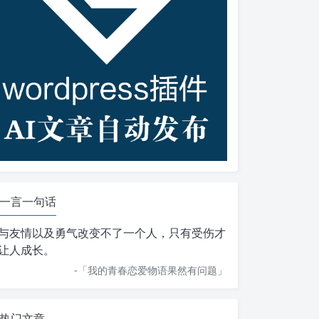
一言一句话
与友情以及勇气改变不了一个人，只有受伤才
让人成长。
-「
我的青春恋爱物语果然有问题
」
热门文章