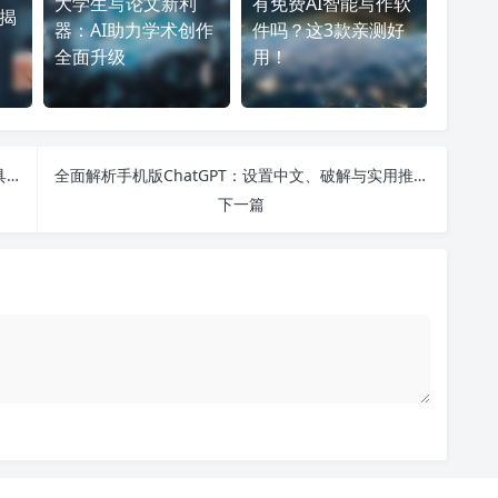
大学生写论文新利
有免费AI智能写作软
？揭
器：AI助力学术创作
件吗？这3款亲测好
全面升级
用！
轻松下载：电脑上获取免费的办公软件与AI创作工具全攻略
全面解析手机版ChatGPT：设置中文、破解与实用推荐让你畅享AI对话新体验
下一篇