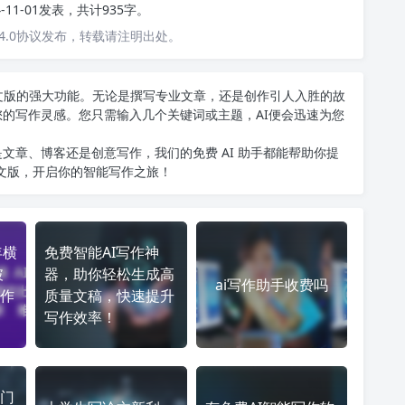
4-11-01发表，共计935字。
4.0协议发布，转载请注明出处。
T中文版的强大功能。无论是撰写专业文章，还是创作引人入胜的故
您的写作灵感。您只需输入几个关键词或主题，AI便会迅速为您
文章、博客还是创意写作，我们的免费 AI 助手都能帮助你提
中文版
，开启你的智能写作之旅！
年横
免费智能AI写作神
破
器，助你轻松生成高
ai写作助手收费吗
作
质量文稿，快速提升
写作效率！
门