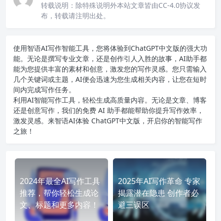
转载说明：
除特殊说明外本站文章皆由CC-4.0协议发
布，转载请注明出处。
使用智语
AI写作
智能工具，您将体验到ChatGPT中文版的强大功
能。无论是撰写专业文章，还是创作引人入胜的故事，AI助手都
能为您提供丰富的素材和创意，激发您的写作灵感。您只需输入
几个关键词或主题，AI便会迅速为您生成相关内容，让您在短时
间内完成写作任务。
利用AI智能写作工具，轻松生成高质量内容。无论是文章、博客
还是创意写作，我们的免费 AI 助手都能帮助你提升写作效率，
激发灵感。来智语AI体验
ChatGPT中文版
，开启你的智能写作
之旅！
2024年最全AI写作工具
2025年AI写作革命 专家
推荐，帮你轻松生成论
揭露潜在隐患 创作者必
文、标题和更多内容！
避三误区