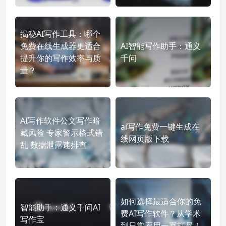
揭秘AI写作工具：哪个
免费在线生成器更适合
AI智能写作助手：通义
提升你的写作效率与质
千问
量？
AI写作软件公文写作暗
ai写作免费一键生成在
藏风险 专家警示格式错
线网页版下载
乱 数据泄露速排查
如何选择最适合你的免
智能助手：通义千问AI
费AI写作软件？从学术
写作宝
到日常应用一网打尽！