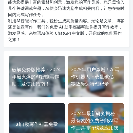
能为您提供丰富的素材和创意，激发您的写作灵感。您只需输入
几个关键词或主题，AI便会迅速为您生成相关内容，让您在短时
间内完成写作任务。
利用AI智能写作工具，轻松生成高质量内容。无论是文章、博客
还是创意写作，我们的免费 AI 助手都能帮助你提升写作效率，
激发灵感。来智语AI体验
ChatGPT中文版
，开启你的智能写作
之旅！
破解免费版推荐：2024
2025年用户激增！AI写
年最火爆的AI智能写作
作机器人下载量破亿，
助手及使用指南！
零故障运行创纪录
2024年最新研究揭秘：
最有效的免费智能AI写
ai自动写作神器免费
作工具排行榜及应用技