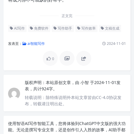
正文完
AI写作
免费软件
写作助手
写作效率
文稿生成
发表至：
ai智能写作
2024-11-01
0
版权声明：
本站原创文章，由
小智
于2024-11-01发
表，共计924字。
转载说明：
除特殊说明外本站文章皆由CC-4.0协议发
布，转载请注明出处。
使用智语
AI写作
智能工具，您将体验到ChatGPT中文版的强大功
能。无论是撰写专业文章，还是创作引人入胜的故事，AI助手都