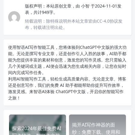
版权声明：
本站原创文章，由
小智
于2024-11-01发
表，共计949字。
转载说明：
除特殊说明外本站文章皆由CC-4.0协议发
布，转载请注明出处。
使用智语
AI写作
智能工具，您将体验到ChatGPT中文版的强大功
能。无论是撰写专业文章，还是创作引人入胜的故事，AI助手都
能为您提供丰富的素材和创意，激发您的写作灵感。您只需输入
几个关键词或主题，AI便会迅速为您生成相关内容，让您在短时
间内完成写作任务。
利用AI智能写作工具，轻松生成高质量内容。无论是文章、博客
还是创意写作，我们的免费 AI 助手都能帮助你提升写作效率，
激发灵感。来智语AI体验
ChatGPT中文版
，开启你的智能写作
之旅！
揭开AI写作神器的面
探索2024年最佳免费AI
纱：免费下载、使用和