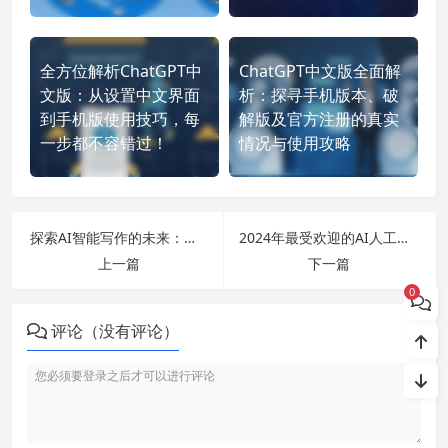
全方位解析ChatGPT中
ChatGPT中文版全面解
文版：从设置中文界面
析：探寻手机版本、破
到手机版使用技巧，每
解版及官方注册的真实
一步都不容错过！
情况与使用攻略
探索AI智能写作的未来：从海尔兄弟到免费创作软件的无限可能
2024年最受欢迎的AI人工智能写作平台：免费软件、在线工具及应用深度解析
上一篇
下一篇
0
评论（没有评论）