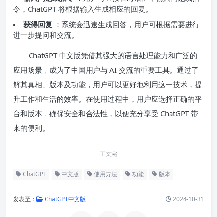
令，ChatGPT 将根据输入生成相应的回复。
获得回复
：系统会迅速生成回答，用户可根据需要进行
进一步提问和交流。
ChatGPT 中文版凭借其强大的语言处理能力和广泛的
应用场景，成为了中国用户与 AI 交流的重要工具。通过了
解其真相、版本及功能，用户可以更好地利用这一技术，提
升工作和生活的效率。在使用过程中，用户应选择正确的平
台和版本，确保安全和合法性，以便充分享受 ChatGPT 带
来的便利。
正文完
ChatGPT
中文版
使用方法
功能
版本
发表至：
ChatGPT中文版
2024-10-31