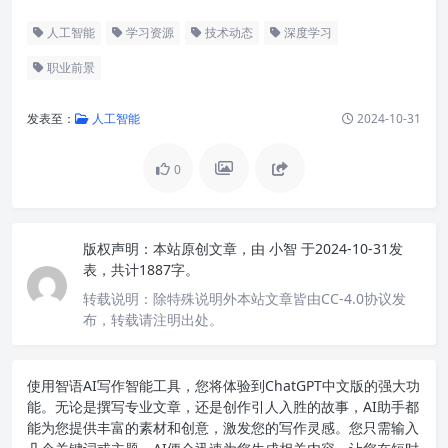
人工智能
学习资源
技术动态
深度学习
职业前景
发表至：
人工智能
2024-10-31
0
版权声明：
本站原创文章，由
小智
于2024-10-31发
表，共计1887字。
转载说明：
除特殊说明外本站文章皆由CC-4.0协议发
布，转载请注明出处。
使用智语
AI写作
智能工具，您将体验到ChatGPT中文版的强大功
能。无论是撰写专业文章，还是创作引人入胜的故事，AI助手都
能为您提供丰富的素材和创意，激发您的写作灵感。您只需输入