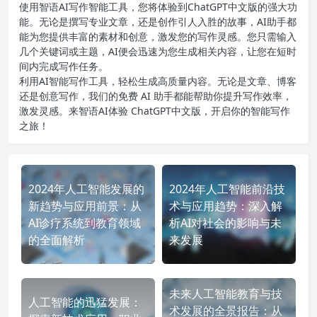
使用智语
AI写作
智能工具，您将体验到ChatGPT中文版的强大功
能。无论是撰写专业文章，还是创作引人入胜的故事，AI助手都
能为您提供丰富的素材和创意，激发您的写作灵感。您只需输入
几个关键词或主题，AI便会迅速为您生成相关内容，让您在短时
间内完成写作任务。
利用AI智能写作工具，轻松生成高质量内容。无论是文章、博客
还是创意写作，我们的免费 AI 助手都能帮助你提升写作效率，
激发灵感。来智语AI体验
ChatGPT中文版
，开启你的智能写作
之旅！
2024年人工智能发展的
2024年人工智能前沿技
新趋势与应用前景：从
术与应用趋势：深入解
AI诊疗系统到教育领域
析AI对社会的影响与未
的全面解析
来发展
未来人工智能教育与技
人工智能的迅猛发展：
术发展的全景报告：从