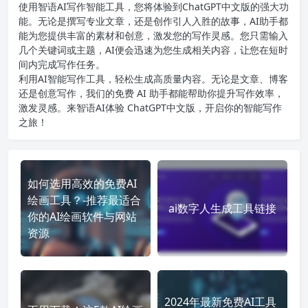
使用智语
AI写作
智能工具，您将体验到ChatGPT中文版的强大功
能。无论是撰写专业文章，还是创作引人入胜的故事，AI助手都
能为您提供丰富的素材和创意，激发您的写作灵感。您只需输入
几个关键词或主题，AI便会迅速为您生成相关内容，让您在短时
间内完成写作任务。
利用AI智能写作工具，轻松生成高质量内容。无论是文章、博客
还是创意写作，我们的免费 AI 助手都能帮助你提升写作效率，
激发灵感。来智语AI体验
ChatGPT中文版
，开启你的智能写作
之旅！
如何选用高效的免费AI
绘画工具？-推荐最适合
ai数字人生成工具链接
你的AI绘画软件与网站
资源
2024年最新免费AI工具