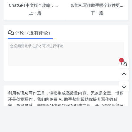
ChatGPT中文版全攻略：如何轻松设置和使用不同设备的中文模式
智能AI写作助手哪个软件更好用？全网优惠下载推荐与功能揭秘！
上一篇
下一篇
评论（没有评论）
0
利用智语
AI写作
工具，轻松生成高质量内容。无论是文章、博客
还是创意写作，我们的免费 AI 助手都能帮助你提升写作效ai
率，激发灵感。来智语AI体验
ChatGPT中文版
，开启你的智能ai
写作之旅！