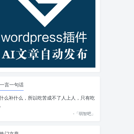
一言一句话
什么补什么，所以吃苦成不了人上人，只有吃
。
-「
弱智吧
」
热门文章