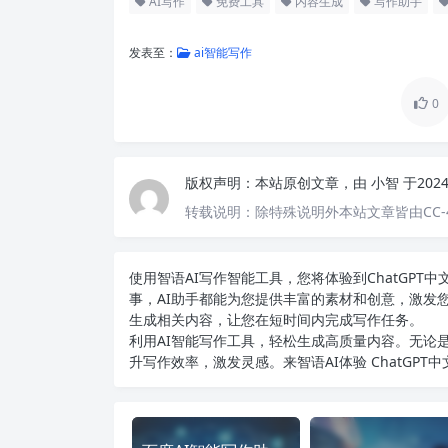
AI写作
免费工具
内容生成
写作助手
发表至：
ai智能写作
0
版权声明：
本站原创文章，由
小智
于202
转载说明：
除特殊说明外本站文章皆由CC-
使用智语
AI写作
智能工具，您将体验到ChatGP
事，AI助手都能为您提供丰富的素材和创意，激发
生成相关内容，让您在短时间内完成写作任务。
利用AI智能写作工具，轻松生成高质量内容。无论是
升写作效率，激发灵感。来智语AI体验
ChatGPT