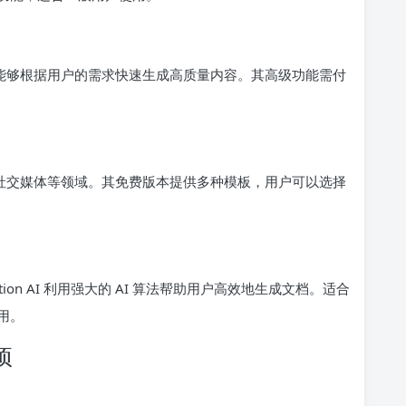
助手，它能够根据用户的需求快速生成高质量内容。其高级功能需付
销、社交媒体等领域。其免费版本提供多种模板，用户可以选择
tion AI 利用强大的 AI 算法帮助用户高效地生成文档。适合
用。
项