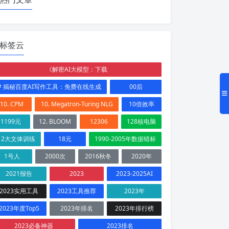
标签云
《解密AI大模型：下载
# 揭秘百度AI写作工具：免费在线生成
00后
10. CPM
10. Megatron-Turing NLG
10倍效率
1199元
12. BLOOM
12306
128核电脑
12大文体训练
18元
1990-2005年数据错标
1号人
2000次
2016秋冬
2020年
2021报告
2023
2023-2025AI
2023实用工具
2023工具推荐
2023年
2023年度Top5
2023年排名
2023年排行榜
2023必备神器
2023排名