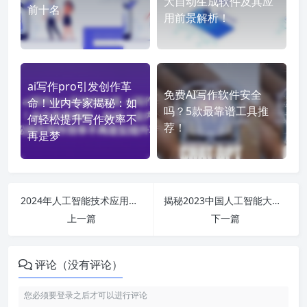
大自动生成软件及其应
前十名
用前景解析！
ai写作pro引发创作革
免费AI写作软件安全
命！业内专家揭秘：如
吗？5款最靠谱工具推
何轻松提升写作效率不
荐！
再是梦
2024年人工智能技术应用与发展趋势分析：从专业课程到就业前景全解析
揭秘2023中国人工智能大模型全景图：从手机应用到产业趋势的深度分析
上一篇
下一篇
评论（没有评论）