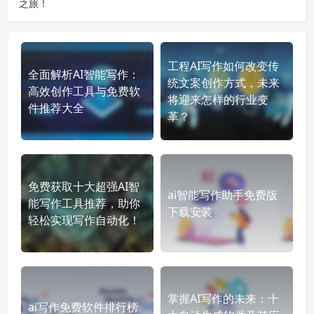
之旅！
工程AI写作如何改变传
全面解析AI智能写作：
统文案创作方式，未来
高效创作工具与免费软
将迎来怎样的行业变
件推荐大全
革？
免费获取十大超强AI智
ai智能写作助手免费版
能写作工具推荐，助你
下载安装
轻松实现写作自动化！
掌握AI写作的未来：十
ai写作免费软件排行榜