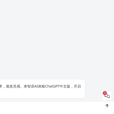
率，激发灵感。来智语AI体验
ChatGPT中文版
，开启
0