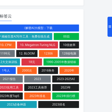
标签云
《解密AI大模型：下载
# 揭秘百度AI写作工具：免费在线生成
00后
10. CPM
10. Megatron-Turing NLG
10倍效率
1199元
12. BLOOM
12306
128核电脑
12大文体训练
18元
1990-2005年数据错标
1号人
2000次
2016秋冬
2020年
2021报告
2023
2023-2025AI
2023实用工具
2023工具推荐
2023年
2023年度Top5
2023年排名
2023年排行榜
2023必备神器
2023排名