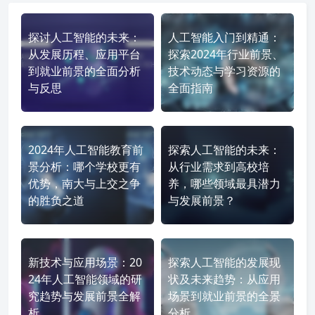
探讨人工智能的未来：
人工智能入门到精通：
从发展历程、应用平台
探索2024年行业前景、
到就业前景的全面分析
技术动态与学习资源的
与反思
全面指南
2024年人工智能教育前
探索人工智能的未来：
景分析：哪个学校更有
从行业需求到高校培
优势，南大与上交之争
养，哪些领域最具潜力
的胜负之道
与发展前景？
新技术与应用场景：20
探索人工智能的发展现
24年人工智能领域的研
状及未来趋势：从应用
究趋势与发展前景全解
场景到就业前景的全景
析
分析