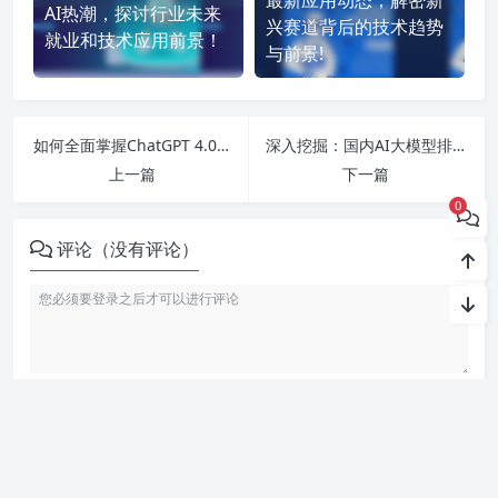
AI热潮，探讨行业未来
兴赛道背后的技术趋势
就业和技术应用前景！
与前景!
如何全面掌握ChatGPT 4.0的使用技巧与应用前景分析？
深入挖掘：国内AI大模型排行榜及应用趋势全解析，助你把握时代机遇
上一篇
下一篇
0
评论（没有评论）
利用智语
AI写作
工具，轻松生成高质量内容。无论是文章、博客