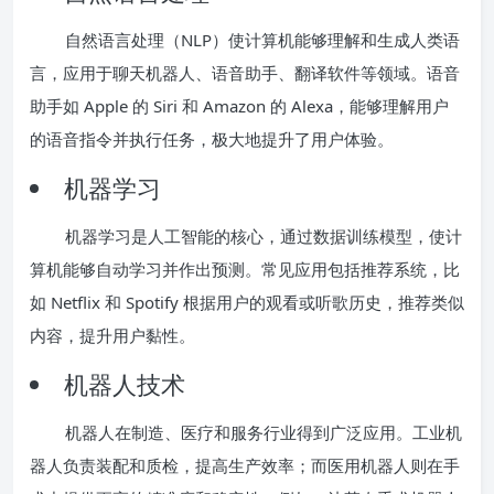
自然语言处理（NLP）使计算机能够理解和生成人类语
言，应用于聊天机器人、语音助手、翻译软件等领域。语音
助手如 Apple 的 Siri 和 Amazon 的 Alexa，能够理解用户
的语音指令并执行任务，极大地提升了用户体验。
机器学习
机器学习是人工智能的核心，通过数据训练模型，使计
算机能够自动学习并作出预测。常见应用包括推荐系统，比
如 Netflix 和 Spotify 根据用户的观看或听歌历史，推荐类似
内容，提升用户黏性。
机器人技术
机器人在制造、医疗和服务行业得到广泛应用。工业机
器人负责装配和质检，提高生产效率；而医用机器人则在手