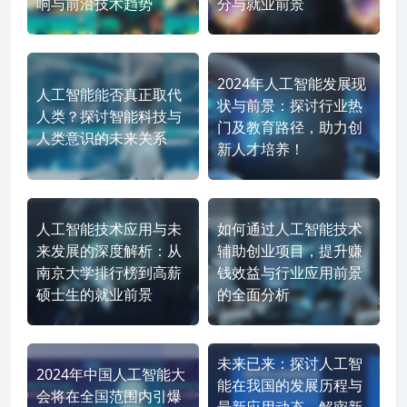
响与前沿技术趋势
分与就业前景
2024年人工智能发展现
人工智能能否真正取代
状与前景：探讨行业热
人类？探讨智能科技与
门及教育路径，助力创
人类意识的未来关系
新人才培养！
人工智能技术应用与未
如何通过人工智能技术
来发展的深度解析：从
辅助创业项目，提升赚
南京大学排行榜到高薪
钱效益与行业应用前景
硕士生的就业前景
的全面分析
未来已来：探讨人工智
2024年中国人工智能大
能在我国的发展历程与
会将在全国范围内引爆
最新应用动态，解密新