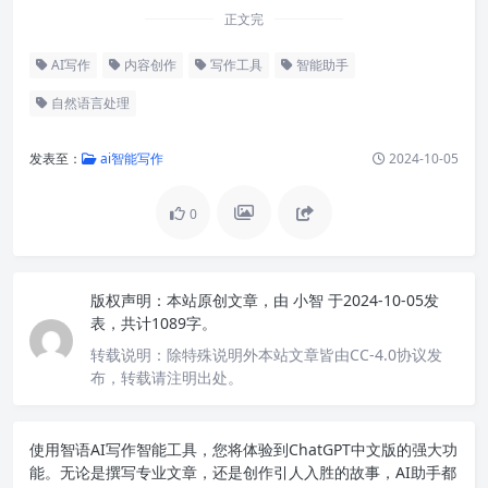
正文完
AI写作
内容创作
写作工具
智能助手
自然语言处理
发表至：
ai智能写作
2024-10-05
0
版权声明：
本站原创文章，由
小智
于2024-10-05发
表，共计1089字。
转载说明：
除特殊说明外本站文章皆由CC-4.0协议发
布，转载请注明出处。
使用智语
AI写作
智能工具，您将体验到ChatGPT中文版的强大功
能。无论是撰写专业文章，还是创作引人入胜的故事，AI助手都