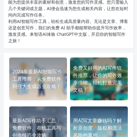
能为您提供丰富的素材和创意，激发您的写作灵感。您只需输入
几个关键词或主题，AI便会迅速为您生成相关内容，让您在短时
间内完成写作任务。
利用AI智能写作工具，轻松生成高质量内容。无论是文章、博客
还是创意写作，我们的免费 AI 助手都能帮助你提升写作效率，
激发灵感。来智语AI体验
ChatGPT中文版
，开启你的智能写作
之旅！
免费又好用的AI写作软
2024年最新AI智能写作
件推荐，让你的写作效
工具推荐：从免费软件
率倍增，轻松打造完美
到强大生成器全攻略！
文稿！
最新AI写作助手汇总：
用AI写文章赚钱吗？解
免费软件、在线工具与
析原创度、版权和违法
创作技巧全攻略
风险的真相