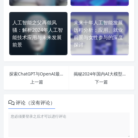
人工智能之父再领风
未来十年人工智能发展
骚：解析2024年人工智
历程分析：应用、就业
能技术应用与未来发展
前景与女性参与的深度
前景
探讨
探索ChatGPT与OpenAI最新发布的人工智能技术，哪个才是你的最佳选择？
揭秘2024年国内AI大模型的最新发展趋势与应用，投资机会不可错过！
上一篇
下一篇
评论（没有评论）