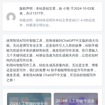
版权声明：
本站原创文章，由
小智
于2024-10-03发
表，共计1577字。
转载说明：
除特殊说明外本站文章皆由CC-4.0协议发
布，转载请注明出处。
使用智语
AI写作
智能工具，您将体验到ChatGPT中文版的强大功
能。无论是撰写专业文章，还是创作引人入胜的故事，AI助手都
能为您提供丰富的素材和创意，激发您的写作灵感。您只需输入
几个关键词或主题，AI便会迅速为您生成相关内容，让您在短时
间内完成写作任务。
利用AI智能写作工具，轻松生成高质量内容。无论是文章、博客
还是创意写作，我们的免费 AI 助手都能帮助你提升写作效率，
激发灵感。来智语AI体验
ChatGPT中文版
，开启你的智能写作
之旅！
2024年人工智能专业全
2024人工智能行业全面