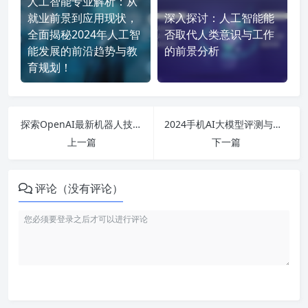
人工智能专业解析：从
就业前景到应用现状，
深入探讨：人工智能能
全面揭秘2024年人工智
否取代人类意识与工作
能发展的前沿趋势与教
的前景分析
育规划！
探索OpenAI最新机器人技术：ChatGPT与AI智能应用的未来前景分析
2024手机AI大模型评测与应用排行，揭示市场潜力与技术趋势！
上一篇
下一篇
评论（没有评论）