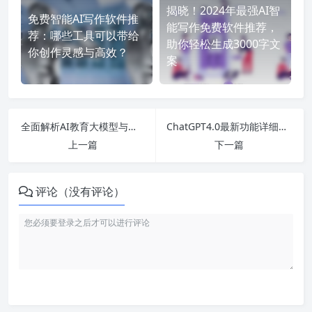
揭晓！2024年最强AI智
免费智能AI写作软件推
能写作免费软件推荐，
荐：哪些工具可以带给
助你轻松生成3000字文
你创作灵感与高效？
案
全面解析AI教育大模型与龙头股票，赋能未来科技革命！
ChatGPT4.0最新功能详细解析：探讨AI翻译、语音交互及其就业前景分析
上一篇
下一篇
评论（没有评论）