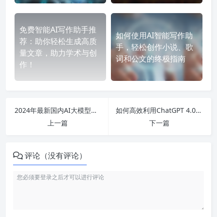
免费智能AI写作助手推
如何使用AI智能写作助
荐：助你轻松生成高质
手，轻松创作小说、歌
量文章，助力学术与创
词和公文的终极指南
作！
2024年最新国内AI大模型排行榜揭晓：前十名品牌、应用案例与技术特点全面分析
如何高效利用ChatGPT 4.0及其功能，破解OpenAI官网使用难题？
上一篇
下一篇
评论（没有评论）