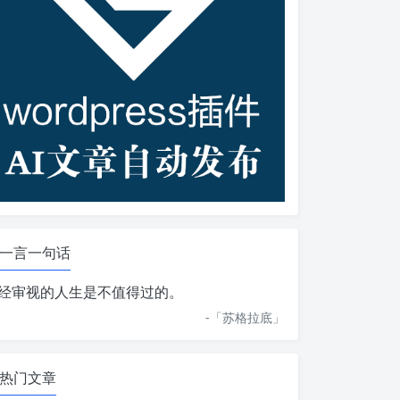
一言一句话
经审视的人生是不值得过的。
-「
苏格拉底
」
热门文章