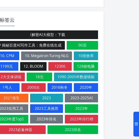
标签云
《解密AI大模型：下载
# 揭秘百度AI写作工具：免费在线生成
00后
10. CPM
10. Megatron-Turing NLG
10倍效率
1199元
12. BLOOM
12306
128核电脑
12大文体训练
18元
1990-2005年数据错标
1号人
2000次
2016秋冬
2020年
2021报告
2023
2023-2025AI
2023实用工具
2023工具推荐
2023年
2023年度Top5
2023年排名
2023年排行榜
2023必备神器
2023排名