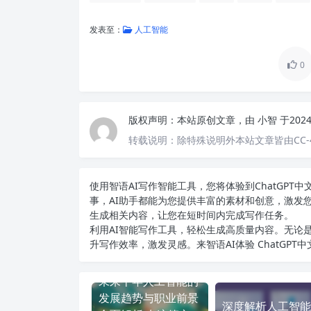
发表至：
人工智能
0
版权声明：
本站原创文章，由
小智
于202
转载说明：
除特殊说明外本站文章皆由CC-
使用智语
AI写作
智能工具，您将体验到ChatGP
事，AI助手都能为您提供丰富的素材和创意，激发
生成相关内容，让您在短时间内完成写作任务。
利用AI智能写作工具，轻松生成高质量内容。无论是
升写作效率，激发灵感。来智语AI体验
ChatGPT
未来十年人工智能的
发展趋势与职业前景
深度解析人工智能