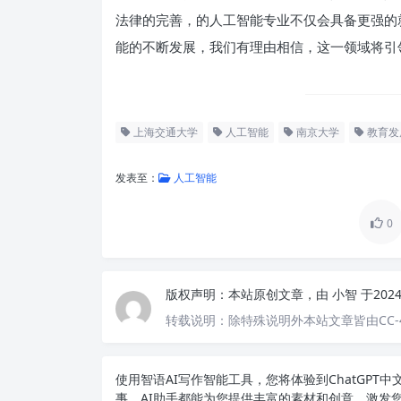
法律的完善，的人工智能专业不仅会具备更强的
能的不断发展，我们有理由相信，这一领域将引
上海交通大学
人工智能
南京大学
教育发
发表至：
人工智能
0
版权声明：
本站原创文章，由
小智
于202
转载说明：
除特殊说明外本站文章皆由CC-
使用智语
AI写作
智能工具，您将体验到ChatGP
事，AI助手都能为您提供丰富的素材和创意，激发