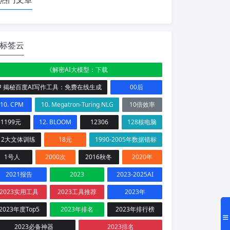
标签云
《解密AI大模型：下载
# 揭秘百度AI写作工具：免费在线生成
00后
10. CPM
10. Megatron-Turing NLG
10倍效率
1199元
12. BLOOM
12306
128核电脑
12大文体训练
18元
1990-2005年数据错标
1号人
2000次
2016秋冬
2020年
2021报告
2023
2023-2025AI
2023实用工具
2023工具推荐
2023年
2023年度Top5
2023年排名
2023年排行榜
2023必备神器
2023排名