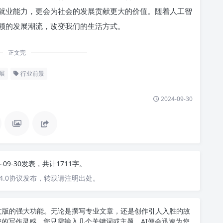
就业能力，更会为社会的发展贡献更大的价值。随着人工智
领的发展潮流，改变我们的生活方式。
正文完
展
行业前景
2024-09-30
4-09-30发表，共计1711字。
4.0协议发布，转载请注明出处。
T中文版的强大功能。无论是撰写专业文章，还是创作引人入胜的故
您的写作灵感。您只需输入几个关键词或主题，AI便会迅速为您