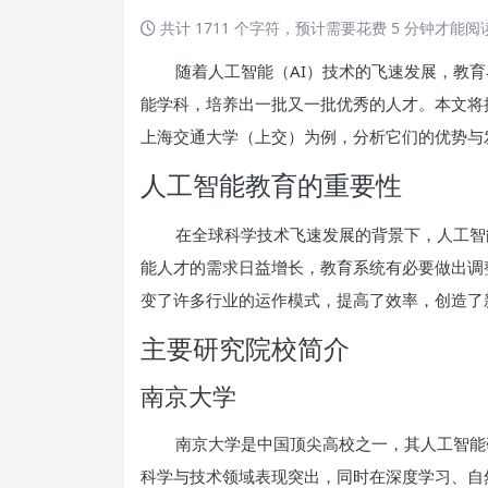
共计 1711 个字符，预计需要花费 5 分钟才能
随着人工智能（AI）技术的飞速发展，教
能学科，培养出一批又一批优秀的人才。本文将
上海交通大学（上交）为例，分析它们的优势与
人工智能教育的重要性
在全球科学技术飞速发展的背景下，人工智
能人才的需求日益增长，教育系统有必要做出调
变了许多行业的运作模式，提高了效率，创造了
主要研究院校简介
南京大学
南京大学是中国顶尖高校之一，其人工智能
科学与技术领域表现突出，同时在深度学习、自