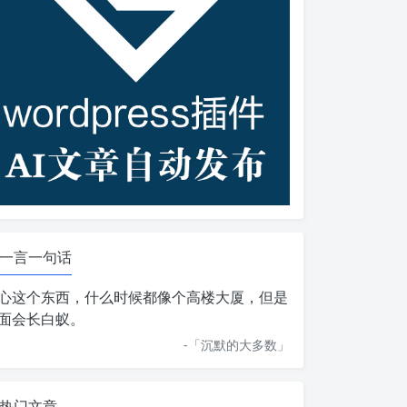
一言一句话
心这个东西，什么时候都像个高楼大厦，但是
面会长白蚁。
-「
沉默的大多数
」
热门文章