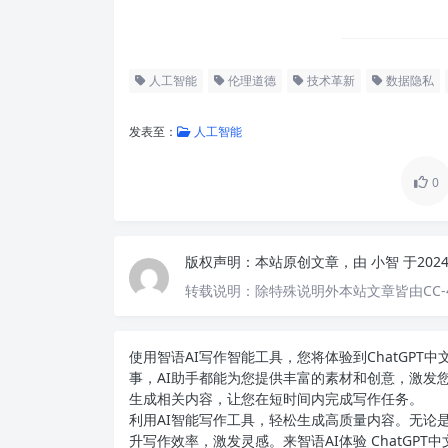
人工智能
伦理道德
技术革新
数据隐私
发表至：
人工智能
0
版权声明：
本站原创文章，由
小智
于202
转载说明：
除特殊说明外本站文章皆由CC-
使用智语
AI写作
智能工具，您将体验到ChatGP
事，AI助手都能为您提供丰富的素材和创意，激发
生成相关内容，让您在短时间内完成写作任务。
利用AI智能写作工具，轻松生成高质量内容。无论是
升写作效率，激发灵感。来智语AI体验
ChatGPT