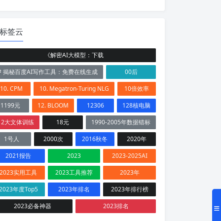
标签云
《解密AI大模型：下载
# 揭秘百度AI写作工具：免费在线生成
00后
10. CPM
10. Megatron-Turing NLG
10倍效率
1199元
12. BLOOM
12306
128核电脑
12大文体训练
18元
1990-2005年数据错标
1号人
2000次
2016秋冬
2020年
2021报告
2023
2023-2025AI
2023实用工具
2023工具推荐
2023年
2023年度Top5
2023年排名
2023年排行榜
2023必备神器
2023排名