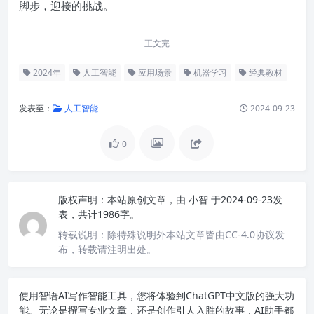
脚步，迎接的挑战。
正文完
2024年
人工智能
应用场景
机器学习
经典教材
发表至：
人工智能
2024-09-23
0
版权声明：
本站原创文章，由
小智
于2024-09-23发
表，共计1986字。
转载说明：
除特殊说明外本站文章皆由CC-4.0协议发
布，转载请注明出处。
使用智语
AI写作
智能工具，您将体验到ChatGPT中文版的强大功
能。无论是撰写专业文章，还是创作引人入胜的故事，AI助手都