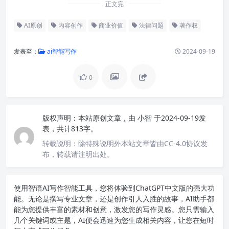
正文完
AI原创
内容创作
商业价值
法律问题
著作权
发表至：
ai智能写作
2024-09-19
0
版权声明：
本站原创文章，由
小智
于2024-09-19发
表，共计813字。
转载说明：
除特殊说明外本站文章皆由CC-4.0协议发
布，转载请注明出处。
使用智语
AI写作
智能工具，您将体验到ChatGPT中文版的强大功
能。无论是撰写专业文章，还是创作引人入胜的故事，AI助手都
能为您提供丰富的素材和创意，激发您的写作灵感。您只需输入
几个关键词或主题，AI便会迅速为您生成相关内容，让您在短时