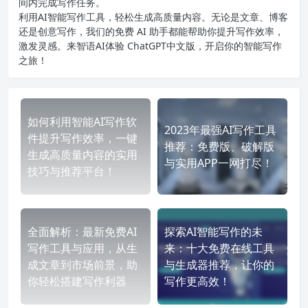
间内完成写作任务。
利用AI智能写作工具，轻松生成高质量内容。无论是文章、博客
还是创意写作，我们的免费 AI 助手都能帮助你提升写作效率，
激发灵感。来智语AI体验
ChatGPT中文版
，开启你的智能写作
之旅！
如何利用智能AI写作软
2023年最强AI写作工具
件提升写作效率，一键
推荐：免费版、破解版
生成高质量内容的实用
与实用APP一网打尽！
技巧与推荐平台！
全面解析：最新免费AI
探索AI智能写作的未
写作工具与应用，从生
来：十大免费在线工具
成文章到市场前景，助
与生成器推荐，让你的
你轻松搭建写作利器
写作更高效！