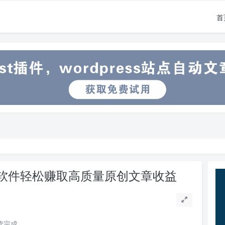
首
能软件轻松赚取高质量原创文章收益
阅读完成。