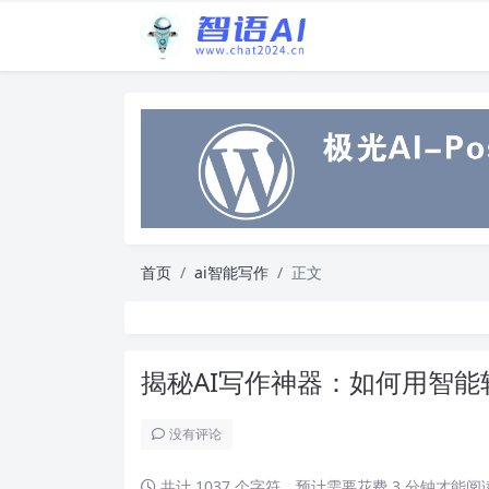
首页
ai智能写作
正文
揭秘AI写作神器：如何用智
没有评论
共计 1037 个字符，预计需要花费 3 分钟才能