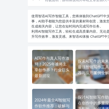
使用智语
AI写作
智能工具，您将体验到ChatGP
事，AI助手都能为您提供丰富的素材和创意，激发
生成相关内容，让您在短时间内完成写作任务。
利用AI智能写作工具，轻松生成高质量内容。无论是
升写作效率，激发灵感。来智语AI体验
ChatGPT
AI写作与真人写作激
探索AI写作的未
辩！2025年谁将主
最强智能写作工具
宰创作界？行业巨头
荐与应用案例全解
最新回应
探讨AI智能写作
2024年最全AI智能写
在创作中的多重应
作软件推荐：破解与
及影响，如何选择