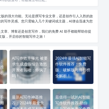
T中文版的强大功能。无论是撰写专业文章，还是创作引人入胜的故
您的写作灵感。您只需输入几个关键词或主题，AI便会迅速为您
文章、博客还是创意写作，我们的免费 AI 助手都能帮助你提
中文版
，开启你的智能写作之旅！
AI写作效率曝光 被要
2024年最强AI智能写
来：
求生成虚假报告激怒
作软件推荐：免费
推
开发者回呛：你疯了
版、破解版与排行榜
析
吗！
全解析！
助手
最新AI写作神器推
最值得一试的AI智能
用
荐：2024年最全免
写作软件推荐-助你
最
费文本生成器和助手
提升写作效率的免费