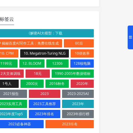
标签云
《解密AI大模型：下载
# 揭秘百度AI写作工具：免费在线生成
00后
10. CPM
10. Megatron-Turing NLG
10倍效率
1199元
12. BLOOM
12306
128核电脑
12大文体训练
18元
1990-2005年数据错标
1号人
2000次
2016秋冬
2020年
2021报告
2023
2023-2025AI
2023实用工具
2023工具推荐
2023年
2023年度Top5
2023年排名
2023年排行榜
2023必备神器
2023排名