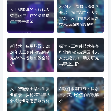
2024人工智能大会即将
人工智能真的会取代人
开启！探讨AI专业大学
类意识与工作的深度探
排名、应用前景及最新
讨与未来展望
技术动态的深度解析
新技术与应用场景：20
探讨人工智能技术在各
24年人工智能领域的研
行业的前沿应用及其未
究趋势与发展前景全解
来发展潜力，助力研究
析
与职业进阶！
人工智能硕士毕业生就
AI软件浪潮来袭：探索
业前景：揭秘2024年大
三大实用价值的深度解
会及行业动态影响分析
析