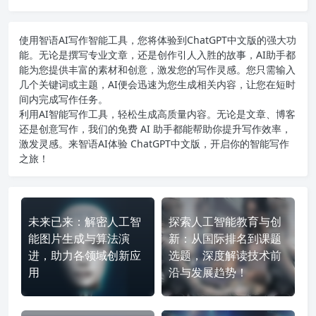
使用智语
AI写作
智能工具，您将体验到ChatGPT中文版的强大功
能。无论是撰写专业文章，还是创作引人入胜的故事，AI助手都
能为您提供丰富的素材和创意，激发您的写作灵感。您只需输入
几个关键词或主题，AI便会迅速为您生成相关内容，让您在短时
间内完成写作任务。
利用AI智能写作工具，轻松生成高质量内容。无论是文章、博客
还是创意写作，我们的免费 AI 助手都能帮助你提升写作效率，
激发灵感。来智语AI体验
ChatGPT中文版
，开启你的智能写作
之旅！
未来已来：解密人工智
探索人工智能教育与创
能图片生成与算法演
新：从国际排名到课题
进，助力各领域创新应
选题，深度解读技术前
用
沿与发展趋势！