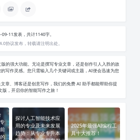
4-09-11发表，共计1140字。
4.0协议发布，转载请注明出处。
T中文版的强大功能。无论是撰写专业文章，还是创作引人入胜的故
您的写作灵感。您只需输入几个关键词或主题，AI便会迅速为您
文章、博客还是创意写作，我们的免费 AI 助手都能帮助你提
中文版
，开启你的智能写作之旅！
会
探讨人工智能技术应
I专
用的专业及未来发展
2025年最强AI编程工
前
趋势：从专业专升本
具十大推荐！
的