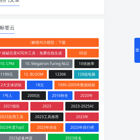
标签云
《解密AI大模型：下载
# 揭秘百度AI写作工具：免费在线生成
00后
10. CPM
10. Megatron-Turing NLG
10倍效率
1199元
12. BLOOM
12306
128核电脑
12大文体训练
18元
1990-2005年数据错标
1号人
2000次
2016秋冬
2020年
2021报告
2023
2023-2025AI
2023实用工具
2023工具推荐
2023年
2023年度Top5
2023年排名
2023年排行榜
2023必备神器
2023排名