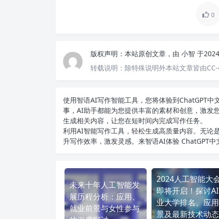
0
版权声明：
本站原创文章，由
小智
于202
转载说明：
除特殊说明外本站文章皆由CC-
使用智语
AI写作
智能工具，您将体验到ChatGP
事，AI助手都能为您提供丰富的素材和创意，激发
生成相关内容，让您在短时间内完成写作任务。
利用AI智能写作工具，轻松生成高质量内容。无论是
升写作效率，激发灵感。来智语AI体验
ChatGPT
2024人工智能大
未来十年人工智能发
即将开启！探讨A
展历程分析：应用、
业大学排名、应用
就业前景与女性参与
景及最新技术动态