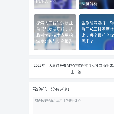
的深度探讨
深度解析
探索人工智能的就业
告别随意选择！5
前景与发展历程：从
热门AI工具深度对
脑科学到技术应用的
比，哪个最符合你
深度分析与研究报告
需求？
2023年十大最佳免费
上一篇
评论（没有评论）