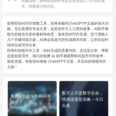
转载说明：
除特殊说明外本站文章皆由CC-4.0协议发
布，转载请注明出处。
使用智语
AI写作
智能工具，您将体验到ChatGPT中文版的强大功
能。无论是撰写专业文章，还是创作引人入胜的故事，AI助手都
能为您提供丰富的素材和创意，激发您的写作灵感。您只需输入
几个关键词或主题，AI便会迅速为您生成相关内容，让您在短时
间内完成写作任务。
利用AI智能写作工具，轻松生成高质量内容。无论是文章、博客
还是创意写作，我们的免费 AI 助手都能帮助你提升写作效率，
激发灵感。来智语AI体验
ChatGPT中文版
，开启你的智能写作
之旅！
数字人不是数字生命，
免费ai智能写作网站有
情感连接是假象 – 今日
哪些？
头条