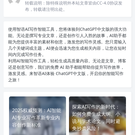
转载说明：
除特殊说明外本站文章皆由CC-4.0协议发
布，转载请注明出处。
使用智语
AI写作
智能工具，您将体验到ChatGPT中文版的强大功
能。无论是撰写专业文章，还是创作引人入胜的故事，AI助手都
能为您提供丰富的素材和创意，激发您的写作灵感。您只需输入
几个关键词或主题，AI便会迅速为您生成相关内容，让您在短时
间内完成写作任务。
利用AI智能写作工具，轻松生成高质量内容。无论是文章、博客
还是创意写作，我们的免费 AI 助手都能帮助你提升写作效率，
激发灵感。来智语AI体验
ChatGPT中文版
，开启你的智能写作
之旅！
探索AI写作的新时代：
2025权威预测：AI智能
如何免费生成大纲、小
AI专业写作革新专业内
说与学术论文，同时避
容创作新标准
免抄袭风险！