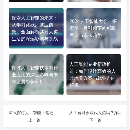
探索人工智能的未来：
2024人工智能大会：探
从学习路线到就业前
索李一舟引领下的AI新
景，全面解析其对人类
发展与未来趋势
生活的深远影响与挑战
人工智能专业新政推
探讨人工智能技术对行
进：如何设计高效的人
业应用的深远影响与未
才培养方案与就业方向
来发展趋势分析
解析。
深入探讨人工智能：笔记本电脑配置要求与是否能取代人类的全方位分析
人工智能会取代人类吗？探索技术影响与未来发展方向的深度思考
上一篇
下一篇