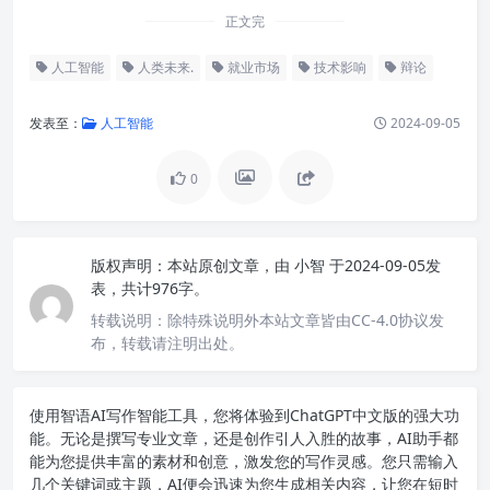
正文完
人工智能
人类未来.
就业市场
技术影响
辩论
发表至：
人工智能
2024-09-05
0
版权声明：
本站原创文章，由
小智
于2024-09-05发
表，共计976字。
转载说明：
除特殊说明外本站文章皆由CC-4.0协议发
布，转载请注明出处。
使用智语
AI写作
智能工具，您将体验到ChatGPT中文版的强大功
能。无论是撰写专业文章，还是创作引人入胜的故事，AI助手都
能为您提供丰富的素材和创意，激发您的写作灵感。您只需输入
几个关键词或主题，AI便会迅速为您生成相关内容，让您在短时