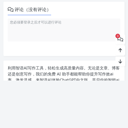
评论（没有评论）
0
利用智语
AI写作
工具，轻松生成高质量内容。无论是文章、博客
还是创意写作，我们的免费 AI 助手都能帮助你提升写作效ai
率，激发灵感。来智语AI体验
ChatGPT中文版
，开启你的智能ai
写作之旅！
Copyright chat2024.cn
苏ICP备2023045497号-1