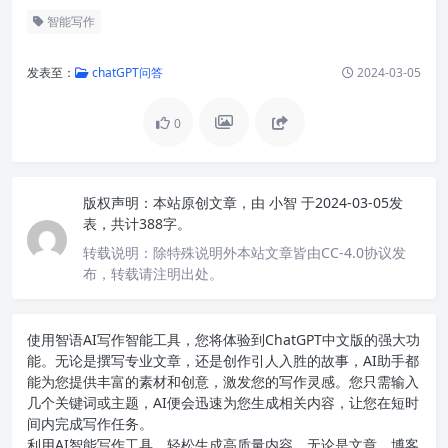
智能写作
发表至：
chatGPT问答
2024-03-05
0
版权声明：
本站原创文章，由
小智
于2024-03-05发
表，共计388字。
转载说明：
除特殊说明外本站文章皆由CC-4.0协议发
布，转载请注明出处。
使用智语
AI写作
智能工具，您将体验到ChatGPT中文版的强大功
能。无论是撰写专业文章，还是创作引人入胜的故事，AI助手都
能为您提供丰富的素材和创意，激发您的写作灵感。您只需输入
几个关键词或主题，AI便会迅速为您生成相关内容，让您在短时
间内完成写作任务。
利用AI智能写作工具，轻松生成高质量内容。无论是文章、博客