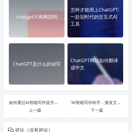
怎样才能用上ChatGPT:
chatgpt只有网页吗
一款划时代的交互式AI
工具
ChatGPT网站如何翻译
ChatGPT是什么的缩写
成中文
如何通过AI智能写作提升文章质量？
“AI智能写作助手：激发文心灵感”
上一篇
下一篇
评论（没有评论）