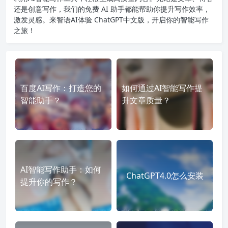
还是创意写作，我们的免费 AI 助手都能帮助你提升写作效率，
激发灵感。来智语AI体验
ChatGPT中文版
，开启你的智能写作
之旅！
百度AI写作：打造您的
如何通过AI智能写作提
智能助手？
升文章质量？
AI智能写作助手：如何
ChatGPT4.0怎么安装
提升你的写作？