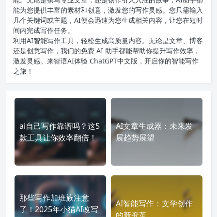
能为您提供丰富的素材和创意，激发您的写作灵感。您只需输入
几个关键词或主题，AI便会迅速为您生成相关内容，让您在短时
间内完成写作任务。
利用AI智能写作工具，轻松生成高质量内容。无论是文章、博客
还是创意写作，我们的免费 AI 助手都能帮助你提升写作效率，
激发灵感。来智语AI体验
ChatGPT中文版
，开启你的智能写作
之旅！
ai自己写作靠谱吗？这5
AI文章生成器：未来发
款工具让你效率翻倍！
展趋势展望
那些写作加班族注意
AI智能写作：文学创作
了！2025年小猫AI改写
的新变革