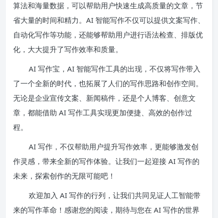
算法和海量数据，可以帮助用户快速生成高质量的文章，节
省大量的时间和精力。AI 智能写作不仅可以提供文案写作、
自动化写作等功能，还能够帮助用户进行语法检查、排版优
化，大大提升了写作效率和质量。
AI 写作宝，AI 智能写作工具的出现，不仅将写作带入
了一个全新的时代，也拓展了人们的写作思路和创作空间。
无论是企业宣传文案、新闻稿件，还是个人博客、创意文
章，都能借助 AI 写作工具实现更加便捷、高效的创作过
程。
AI 写作，不仅帮助用户提升写作效率，更能够激发创
作灵感，带来全新的写作体验。让我们一起迎接 AI 写作的
未来，探索创作的无限可能吧！
欢迎加入 AI 写作的行列，让我们共同见证人工智能带
来的写作革命！感谢您的阅读，期待与您在 AI 写作的世界