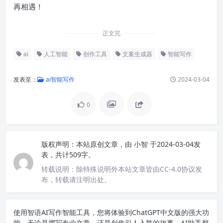
再相遇！
正文完
ai
人工智能
创作工具
文案生成器
智能写作
发表至：
ai智能写作
2024-03-04
0
版权声明：
本站原创文章，由
小智
于2024-03-04发
表，共计509字。
转载说明：
除特殊说明外本站文章皆由CC-4.0协议发
布，转载请注明出处。
使用智语
AI写作
智能工具，您将体验到ChatGPT中文版的强大功
能。无论是撰写专业文章，还是创作引人入胜的故事，AI助手都