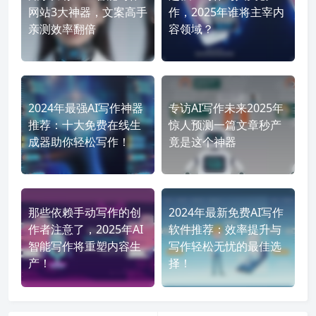
网站3大神器，文案高手
作，2025年谁将主宰内
亲测效率翻倍
容领域？
2024年最强AI写作神器
专访AI写作未来2025年
推荐：十大免费在线生
惊人预测一篇文章秒产
成器助你轻松写作！
竟是这个神器
那些依赖手动写作的创
2024年最新免费AI写作
作者注意了，2025年AI
软件推荐：效率提升与
智能写作将重塑内容生
写作轻松无忧的最佳选
产！
择！