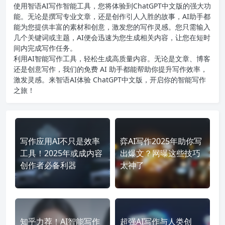
使用智语
AI写作
智能工具，您将体验到ChatGPT中文版的强大功
能。无论是撰写专业文章，还是创作引人入胜的故事，AI助手都
能为您提供丰富的素材和创意，激发您的写作灵感。您只需输入
几个关键词或主题，AI便会迅速为您生成相关内容，让您在短时
间内完成写作任务。
利用AI智能写作工具，轻松生成高质量内容。无论是文章、博客
还是创意写作，我们的免费 AI 助手都能帮助你提升写作效率，
激发灵感。来智语AI体验
ChatGPT中文版
，开启你的智能写作
之旅！
写作应用AI不只是效率
弈AI写作2025年助你写
工具！2025年或成内容
出爆文？网曝这些技巧
创作者必备利器
太神了
知乎力荐！AI智能写作
超强AI写作与人类创