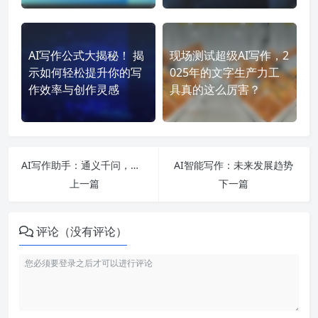
AI写作公式大揭秘！ 揭
现场测试超级AI写作，2
示如何轻松提升你的写
025年的文字生产力工
作效率与创作灵感
具真的这么厉害？
AI写作助手：通义千问，无限可能
AI智能写作：未来发展趋势
上一篇
下一篇
评论（没有评论）