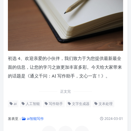
初选 4、欢迎亲爱的小伙伴，我们致力于为您提供最新最全
面的信息，让您的学习之旅更加丰富多彩。今天给大家带来
的话题是《通义千问：AI 写作助手，文心一言！》。
正文完
ai
人工智能
写作助手
文字生成器
文本处理
发表至：
ai智能写作
2024-03-01